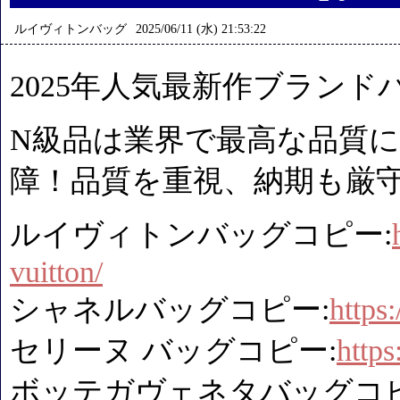
ルイヴィトンバッグ
2025/06/11 (水) 21:53:22
2025年人気最新作ブランド
N級品は業界で最高な品質に
障！品質を重視、納期も厳
ルイヴィトンバッグコピー:
vuitton/
シャネルバッグコピー:
https
セリーヌ バッグコピー:
http
ボッテガヴェネタバッグコ