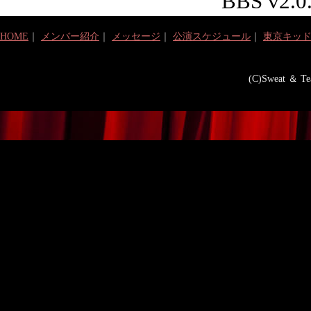
BBS v2.0
HOME
｜
メンバー紹介
｜
メッセージ
｜
公演スケジュール
｜
東京キッ
(C)Sweat ＆