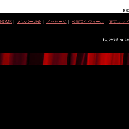
BBS
HOME
｜
メンバー紹介
｜
メッセージ
｜
公演スケジュール
｜
東京キッ
(C)Sweat ＆