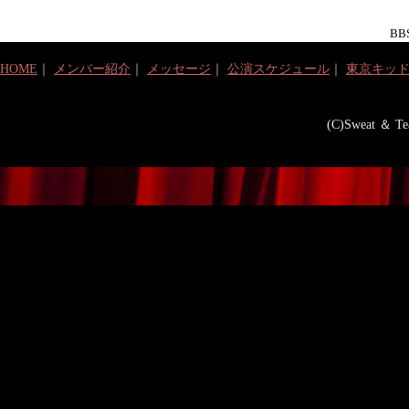
BBS
HOME
｜
メンバー紹介
｜
メッセージ
｜
公演スケジュール
｜
東京キッ
(C)Sweat ＆