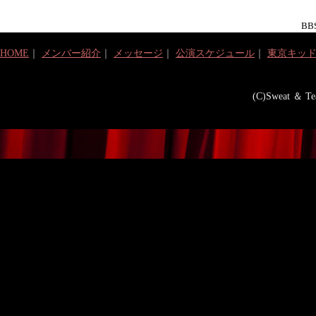
BBS
HOME
｜
メンバー紹介
｜
メッセージ
｜
公演スケジュール
｜
東京キッ
(C)Sweat ＆