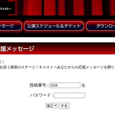
定！
を謳う最後のステージ！キャストへあなたからの応援メッセージを贈り
投稿番号 :
を
パスワード :