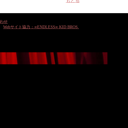
もどる
わせ
Webサイト協力：∞ENDLESS∞ KID BROS.