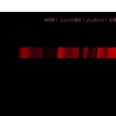
HOME
｜
メンバー紹介
｜
メッセージ
｜
公